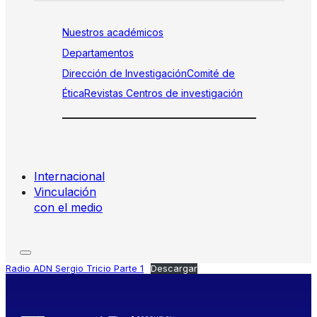
Nuestros académicos
Departamentos
Dirección de Investigación
Comité de
Ética
Revistas
Centros de investigación
Internacional
Vinculación
con el medio
Radio ADN Sergio Tricio Parte 1
Descargar