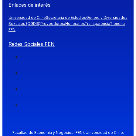
Enlaces de interés
Universidad de Chile
Secretaría de Estudios
Género y Diversidades
Sexuales (OGDIS)
Proveedores/Honorarios
Transparencia
Tiendita
FEN
Redes Sociales FEN
Facultad de Economía y Negocios (FEN), Universidad de Chile.