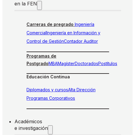
en la FEN
Carreras de pregrado
Ingeniería
Comercial
Ingeniería en Información y
Control de Gestión
Contador Auditor
Programas de
Postgrado
MBA
Magíster
Doctorados
Postítulos
Educación Continua
Diplomados y cursos
Alta Dirección
Programas Corporativos
Académicos
e investigación