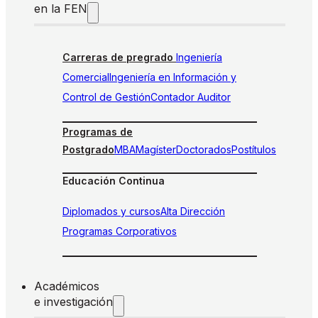
en la FEN
Carreras de pregrado
Ingeniería
Comercial
Ingeniería en Información y
Control de Gestión
Contador Auditor
Programas de
Postgrado
MBA
Magíster
Doctorados
Postítulos
Educación Continua
Diplomados y cursos
Alta Dirección
Programas Corporativos
Académicos
e investigación