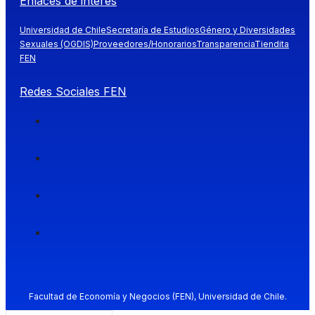
Enlaces de interés
Universidad de Chile
Secretaría de Estudios
Género y Diversidades
Sexuales (OGDIS)
Proveedores/Honorarios
Transparencia
Tiendita
FEN
Redes Sociales FEN
Facultad de Economía y Negocios (FEN), Universidad de Chile.