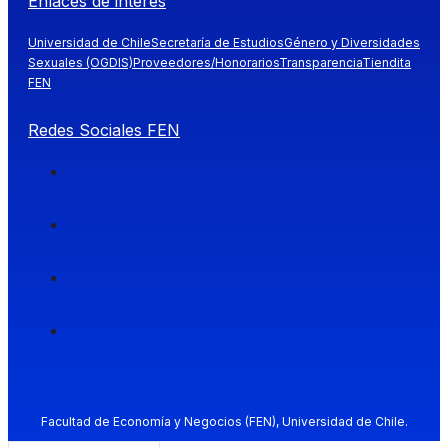
Enlaces de interés
Universidad de Chile
Secretaría de Estudios
Género y Diversidades
Sexuales (OGDIS)
Proveedores/Honorarios
Transparencia
Tiendita
FEN
Redes Sociales FEN
Facultad de Economía y Negocios (FEN), Universidad de Chile.