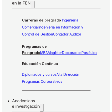
en la FEN
Carreras de pregrado
Ingeniería
Comercial
Ingeniería en Información y
Control de Gestión
Contador Auditor
Programas de
Postgrado
MBA
Magíster
Doctorados
Postítulos
Educación Continua
Diplomados y cursos
Alta Dirección
Programas Corporativos
Académicos
e investigación