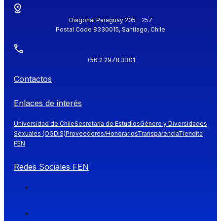
Diagonal Paraguay 205 - 257
Postal Code 8330015, Santiago, Chile
+56 2 2978 3301
Contactos
Enlaces de interés
Universidad de Chile
Secretaría de Estudios
Género y Diversidades
Sexuales (OGDIS)
Proveedores/Honorarios
Transparencia
Tiendita
FEN
Redes Sociales FEN