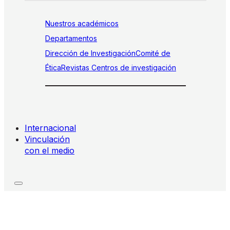
Nuestros académicos
Departamentos
Dirección de Investigación
Comité de
Ética
Revistas
Centros de investigación
Internacional
Vinculación
con el medio