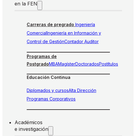
en la FEN
Carreras de pregrado
Ingeniería
Comercial
Ingeniería en Información y
Control de Gestión
Contador Auditor
Programas de
Postgrado
MBA
Magíster
Doctorados
Postítulos
Educación Continua
Diplomados y cursos
Alta Dirección
Programas Corporativos
Académicos
e investigación