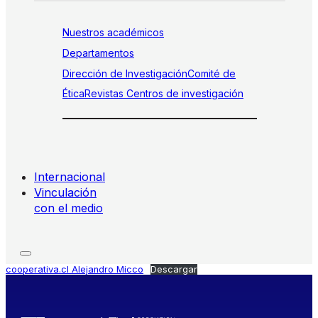
Nuestros académicos
Departamentos
Dirección de Investigación
Comité de
Ética
Revistas
Centros de investigación
Internacional
Vinculación
con el medio
cooperativa.cl Alejandro Micco
Descargar