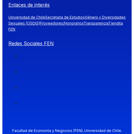
Enlaces de interés
Universidad de Chile
Secretaría de Estudios
Género y Diversidades
Sexuales (OGDIS)
Proveedores/Honorarios
Transparencia
Tiendita
FEN
Redes Sociales FEN
Facultad de Economía y Negocios (FEN), Universidad de Chile.