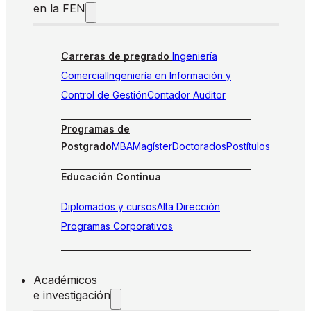
en la FEN
Carreras de pregrado
Ingeniería
Comercial
Ingeniería en Información y
Control de Gestión
Contador Auditor
Programas de
Postgrado
MBA
Magíster
Doctorados
Postítulos
Educación Continua
Diplomados y cursos
Alta Dirección
Programas Corporativos
Académicos
e investigación