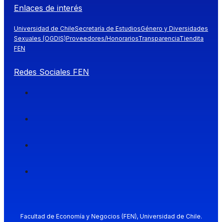
Enlaces de interés
Universidad de Chile
Secretaría de Estudios
Género y Diversidades
Sexuales (OGDIS)
Proveedores/Honorarios
Transparencia
Tiendita
FEN
Redes Sociales FEN
Facultad de Economía y Negocios (FEN), Universidad de Chile.