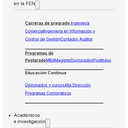
en la FEN
Carreras de pregrado
Ingeniería
Comercial
Ingeniería en Información y
Control de Gestión
Contador Auditor
Programas de
Postgrado
MBA
Magíster
Doctorados
Postítulos
Educación Continua
Diplomados y cursos
Alta Dirección
Programas Corporativos
Académicos
e investigación