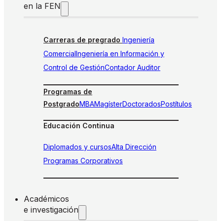
en la FEN
Carreras de pregrado
Ingeniería
Comercial
Ingeniería en Información y
Control de Gestión
Contador Auditor
Programas de
Postgrado
MBA
Magíster
Doctorados
Postítulos
Educación Continua
Diplomados y cursos
Alta Dirección
Programas Corporativos
Académicos
e investigación