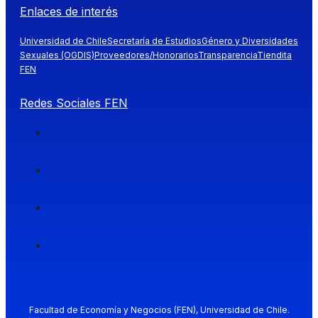
Enlaces de interés
Universidad de Chile
Secretaría de Estudios
Género y Diversidades
Sexuales (OGDIS)
Proveedores/Honorarios
Transparencia
Tiendita
FEN
Redes Sociales FEN
Facultad de Economía y Negocios (FEN), Universidad de Chile.