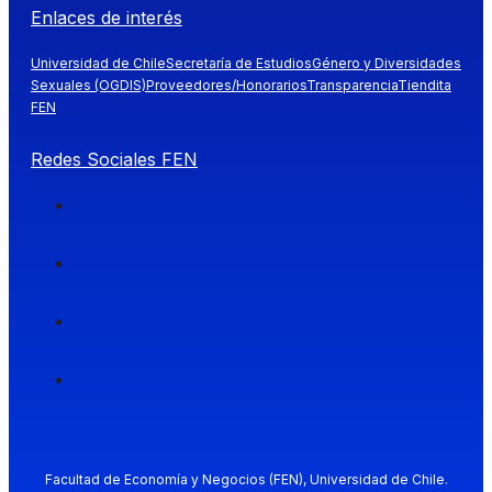
Enlaces de interés
Universidad de Chile
Secretaría de Estudios
Género y Diversidades
Sexuales (OGDIS)
Proveedores/Honorarios
Transparencia
Tiendita
FEN
Redes Sociales FEN
Facultad de Economía y Negocios (FEN), Universidad de Chile.