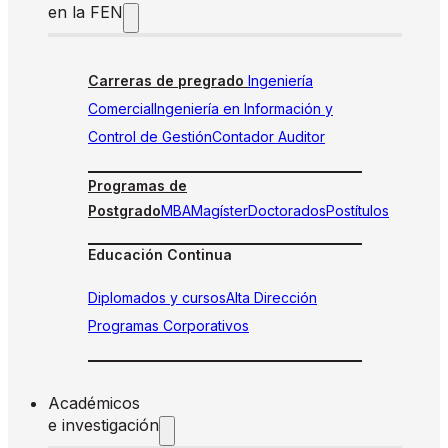
en la FEN
Carreras de pregrado
Ingeniería
Comercial
Ingeniería en Información y
Control de Gestión
Contador Auditor
Programas de
Postgrado
MBA
Magíster
Doctorados
Postítulos
Educación Continua
Diplomados y cursos
Alta Dirección
Programas Corporativos
Académicos
e investigación