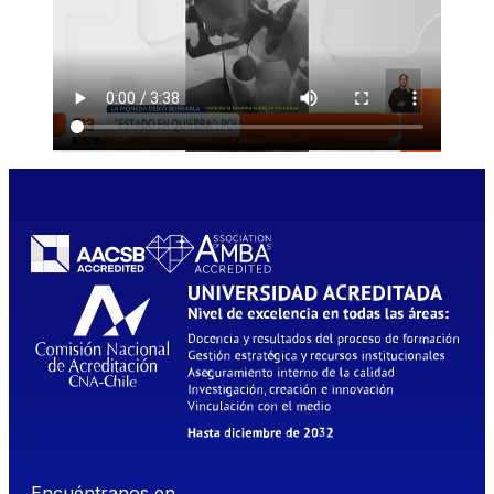
Encuéntranos en