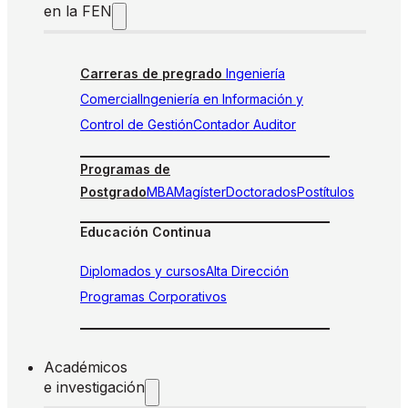
en la FEN
Carreras de pregrado
Ingeniería
Comercial
Ingeniería en Información y
Control de Gestión
Contador Auditor
Programas de
Postgrado
MBA
Magíster
Doctorados
Postítulos
Educación Continua
Diplomados y cursos
Alta Dirección
Programas Corporativos
Académicos
e investigación