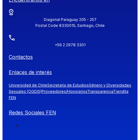
Diagonal Paraguay 205 - 257
Postal Code 8330015, Santiago, Chile
+56 2 2978 3301
Contactos
Enlaces de interés
Universidad de Chile
Secretaría de Estudios
Género y Diversidades
Sexuales (OGDIS)
Proveedores/Honorarios
Transparencia
Tiendita
FEN
Redes Sociales FEN