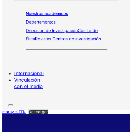
Nuestros académicos
Departamentos
Dirección de Investigación
Comité de
Ética
Revistas
Centros de investigación
Internacional
Vinculación
con el medio
maray.cl FEN
Descargar