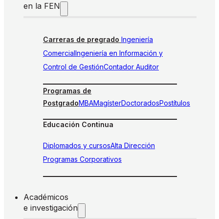
en la FEN
Carreras de pregrado
Ingeniería
Comercial
Ingeniería en Información y
Control de Gestión
Contador Auditor
Programas de
Postgrado
MBA
Magíster
Doctorados
Postítulos
Educación Continua
Diplomados y cursos
Alta Dirección
Programas Corporativos
Académicos
e investigación