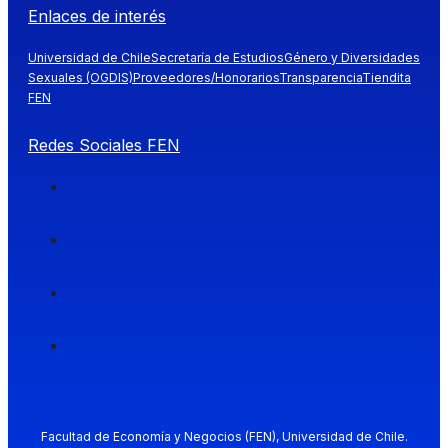
Enlaces de interés
Universidad de Chile
Secretaría de Estudios
Género y Diversidades
Sexuales (OGDIS)
Proveedores/Honorarios
Transparencia
Tiendita
FEN
Redes Sociales FEN
Facultad de Economía y Negocios (FEN), Universidad de Chile.