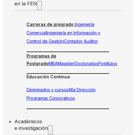
en la FEN
Carreras de pregrado
Ingeniería
Comercial
Ingeniería en Información y
Control de Gestión
Contador Auditor
Programas de
Postgrado
MBA
Magíster
Doctorados
Postítulos
Educación Continua
Diplomados y cursos
Alta Dirección
Programas Corporativos
Académicos
e investigación