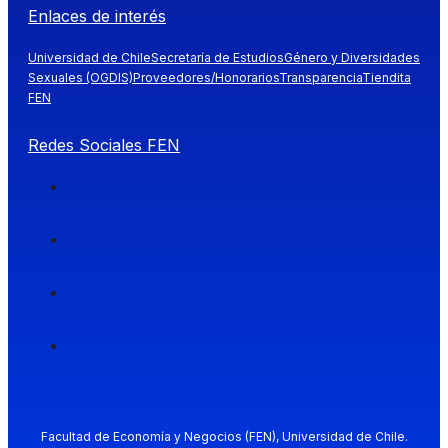
Enlaces de interés
Universidad de Chile
Secretaría de Estudios
Género y Diversidades
Sexuales (OGDIS)
Proveedores/Honorarios
Transparencia
Tiendita
FEN
Redes Sociales FEN
Facultad de Economía y Negocios (FEN), Universidad de Chile.