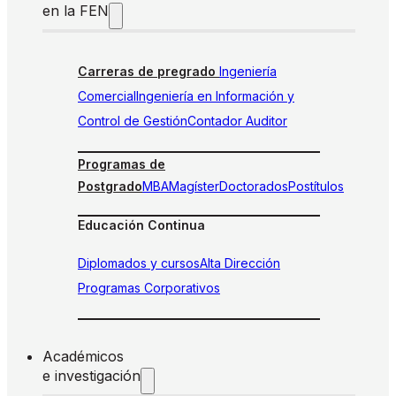
en la FEN
Carreras de pregrado
Ingeniería
Comercial
Ingeniería en Información y
Control de Gestión
Contador Auditor
Programas de
Postgrado
MBA
Magíster
Doctorados
Postítulos
Educación Continua
Diplomados y cursos
Alta Dirección
Programas Corporativos
Académicos
e investigación