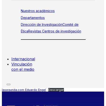
Nuestros académicos
Departamentos
Dirección de Investigación
Comité de
Ética
Revistas
Centros de investigación
Internacional
Vinculación
con el medio
lasegunda.com Eduardo Engel
Descargar