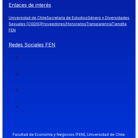
Enlaces de interés
Universidad de Chile
Secretaría de Estudios
Género y Diversidades
Sexuales (OGDIS)
Proveedores/Honorarios
Transparencia
Tiendita
FEN
Redes Sociales FEN
Facultad de Economía y Negocios (FEN), Universidad de Chile.