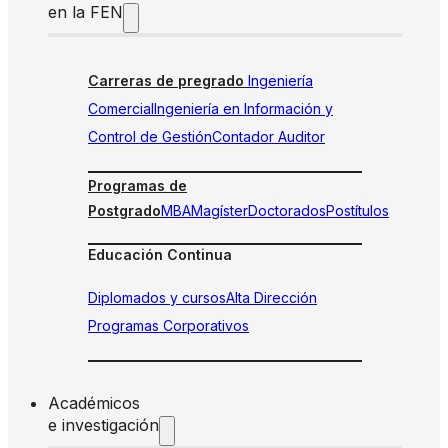
en la FEN
Carreras de pregrado
Ingeniería
Comercial
Ingeniería en Información y
Control de Gestión
Contador Auditor
Programas de
Postgrado
MBA
Magíster
Doctorados
Postítulos
Educación Continua
Diplomados y cursos
Alta Dirección
Programas Corporativos
Académicos
e investigación