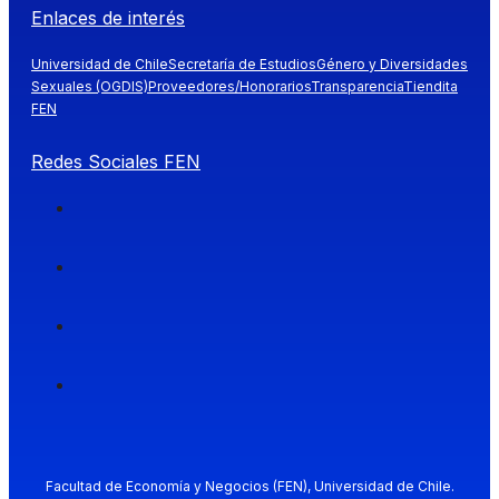
Enlaces de interés
Universidad de Chile
Secretaría de Estudios
Género y Diversidades
Sexuales (OGDIS)
Proveedores/Honorarios
Transparencia
Tiendita
FEN
Redes Sociales FEN
Facultad de Economía y Negocios (FEN), Universidad de Chile.