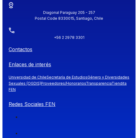
Diagonal Paraguay 205 - 257
Postal Code 8330015, Santiago, Chile
+56 2 2978 3301
Contactos
Enlaces de interés
Universidad de Chile
Secretaría de Estudios
Género y Diversidades
Sexuales (OGDIS)
Proveedores/Honorarios
Transparencia
Tiendita
FEN
Redes Sociales FEN