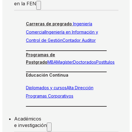
en la FEN
Carreras de pregrado
Ingeniería
Comercial
Ingeniería en Información y
Control de Gestión
Contador Auditor
Programas de
Postgrado
MBA
Magíster
Doctorados
Postítulos
Educación Continua
Diplomados y cursos
Alta Dirección
Programas Corporativos
Académicos
e investigación