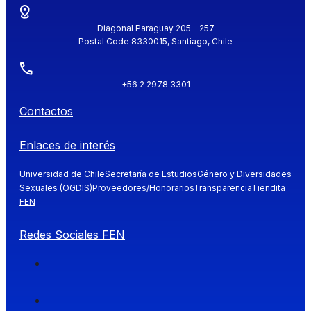
Diagonal Paraguay 205 - 257
Postal Code 8330015, Santiago, Chile
+56 2 2978 3301
Contactos
Enlaces de interés
Universidad de Chile
Secretaría de Estudios
Género y Diversidades
Sexuales (OGDIS)
Proveedores/Honorarios
Transparencia
Tiendita
FEN
Redes Sociales FEN