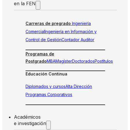
en la FEN
Carreras de pregrado
Ingeniería
Comercial
Ingeniería en Información y
Control de Gestión
Contador Auditor
Programas de
Postgrado
MBA
Magíster
Doctorados
Postítulos
Educación Continua
Diplomados y cursos
Alta Dirección
Programas Corporativos
Académicos
e investigación