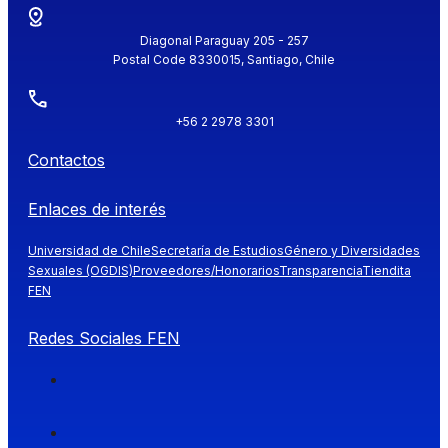
Diagonal Paraguay 205 - 257
Postal Code 8330015, Santiago, Chile
+56 2 2978 3301
Contactos
Enlaces de interés
Universidad de Chile
Secretaría de Estudios
Género y Diversidades
Sexuales (OGDIS)
Proveedores/Honorarios
Transparencia
Tiendita
FEN
Redes Sociales FEN