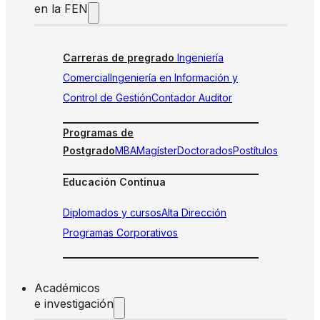
en la FEN
Carreras de pregrado
Ingeniería
Comercial
Ingeniería en Información y
Control de Gestión
Contador Auditor
Programas de
Postgrado
MBA
Magíster
Doctorados
Postítulos
Educación Continua
Diplomados y cursos
Alta Dirección
Programas Corporativos
Académicos
e investigación