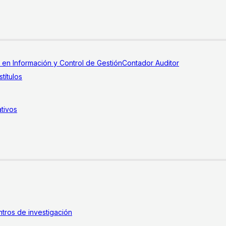
a en Información y Control de Gestión
Contador Auditor
títulos
tivos
tros de investigación