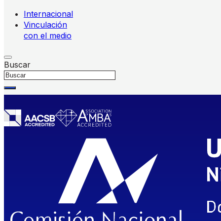
Internacional
Vinculación
con el medio
Buscar