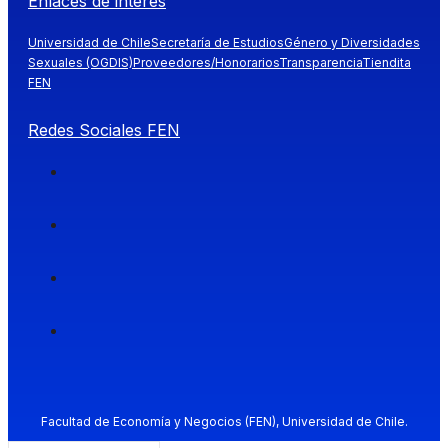
Enlaces de interés
Universidad de Chile
Secretaría de Estudios
Género y Diversidades
Sexuales (OGDIS)
Proveedores/Honorarios
Transparencia
Tiendita
FEN
Redes Sociales FEN
Facultad de Economía y Negocios (FEN), Universidad de Chile.