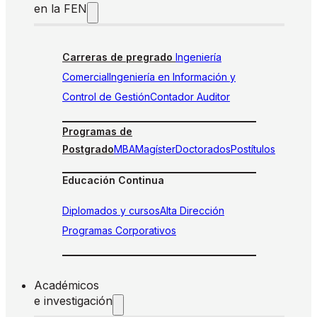
en la FEN
Carreras de pregrado
Ingeniería
Comercial
Ingeniería en Información y
Control de Gestión
Contador Auditor
Programas de
Postgrado
MBA
Magíster
Doctorados
Postítulos
Educación Continua
Diplomados y cursos
Alta Dirección
Programas Corporativos
Académicos
e investigación