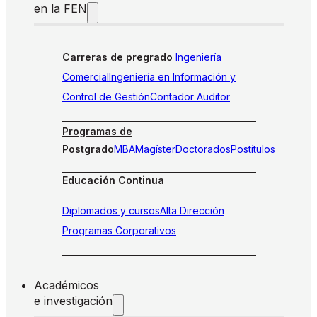
en la FEN
Carreras de pregrado
Ingeniería
Comercial
Ingeniería en Información y
Control de Gestión
Contador Auditor
Programas de
Postgrado
MBA
Magíster
Doctorados
Postítulos
Educación Continua
Diplomados y cursos
Alta Dirección
Programas Corporativos
Académicos
e investigación