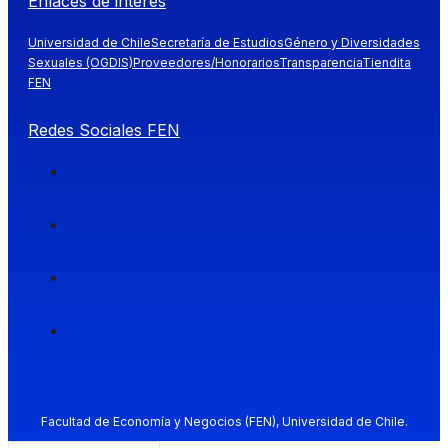
Enlaces de interés
Universidad de Chile
Secretaría de Estudios
Género y Diversidades
Sexuales (OGDIS)
Proveedores/Honorarios
Transparencia
Tiendita
FEN
Redes Sociales FEN
Facultad de Economía y Negocios (FEN), Universidad de Chile.