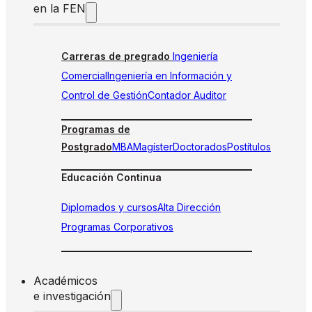
en la FEN
Carreras de pregrado
Ingeniería
Comercial
Ingeniería en Información y
Control de Gestión
Contador Auditor
Programas de
Postgrado
MBA
Magíster
Doctorados
Postítulos
Educación Continua
Diplomados y cursos
Alta Dirección
Programas Corporativos
Académicos
e investigación