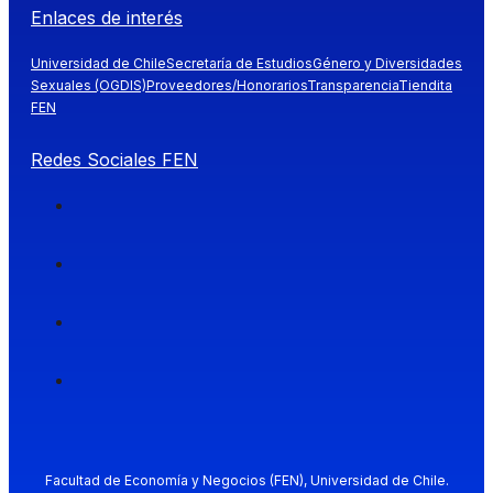
Enlaces de interés
Universidad de Chile
Secretaría de Estudios
Género y Diversidades
Sexuales (OGDIS)
Proveedores/Honorarios
Transparencia
Tiendita
FEN
Redes Sociales FEN
Facultad de Economía y Negocios (FEN), Universidad de Chile.