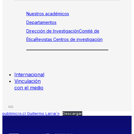
Nuestros académicos
Departamentos
Dirección de Investigación
Comité de
Ética
Revistas
Centros de investigación
Internacional
Vinculación
con el medio
publimicro.cl Guillermo Larraí´n
Descargar