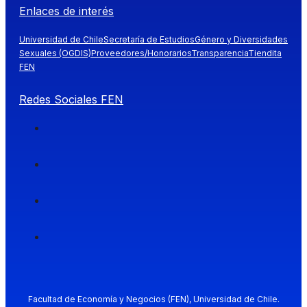
Enlaces de interés
Universidad de Chile
Secretaría de Estudios
Género y Diversidades
Sexuales (OGDIS)
Proveedores/Honorarios
Transparencia
Tiendita
FEN
Redes Sociales FEN
Facultad de Economía y Negocios (FEN), Universidad de Chile.