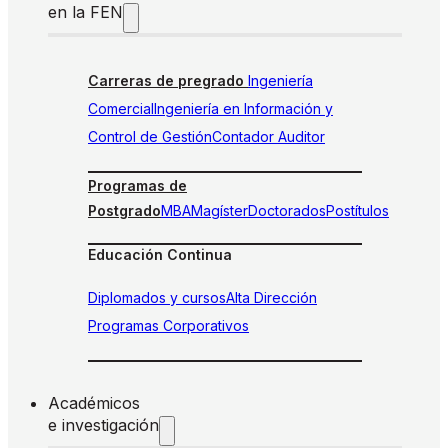
en la FEN
Carreras de pregrado
Ingeniería
Comercial
Ingeniería en Información y
Control de Gestión
Contador Auditor
Programas de
Postgrado
MBA
Magíster
Doctorados
Postítulos
Educación Continua
Diplomados y cursos
Alta Dirección
Programas Corporativos
Académicos
e investigación