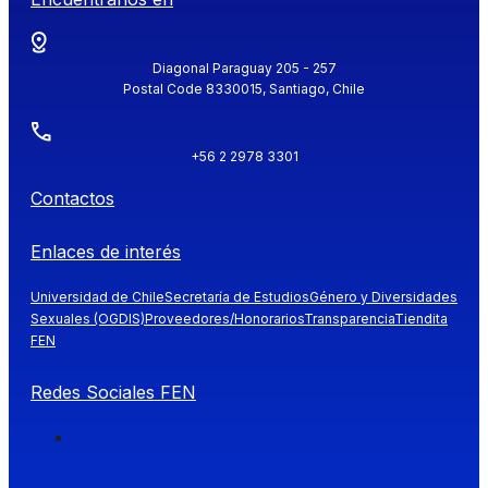
Diagonal Paraguay 205 - 257
Postal Code 8330015, Santiago, Chile
+56 2 2978 3301
Contactos
Enlaces de interés
Universidad de Chile
Secretaría de Estudios
Género y Diversidades
Sexuales (OGDIS)
Proveedores/Honorarios
Transparencia
Tiendita
FEN
Redes Sociales FEN