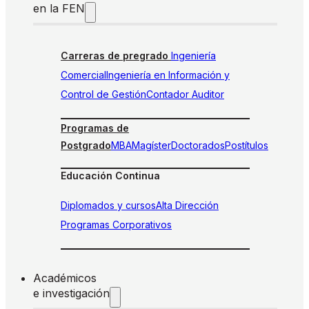
en la FEN
Carreras de pregrado
Ingeniería
Comercial
Ingeniería en Información y
Control de Gestión
Contador Auditor
Programas de
Postgrado
MBA
Magíster
Doctorados
Postítulos
Educación Continua
Diplomados y cursos
Alta Dirección
Programas Corporativos
Académicos
e investigación