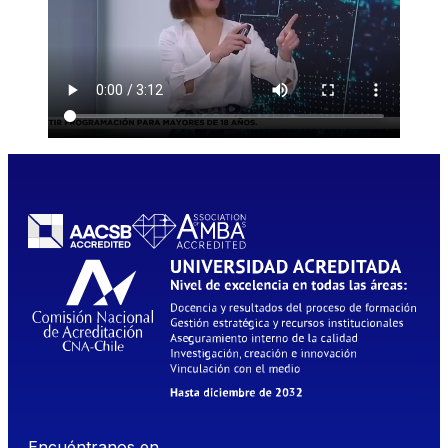
Encuéntranos en