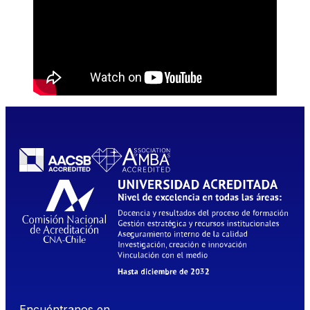
Encuéntranos en