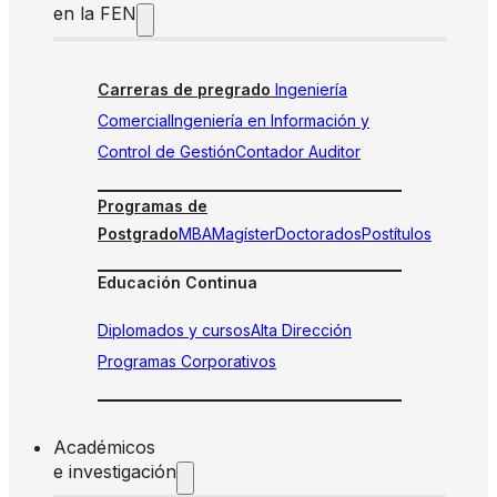
en la FEN
Carreras de pregrado
Ingeniería
Comercial
Ingeniería en Información y
Control de Gestión
Contador Auditor
Programas de
Postgrado
MBA
Magíster
Doctorados
Postítulos
Educación Continua
Diplomados y cursos
Alta Dirección
Programas Corporativos
Académicos
e investigación