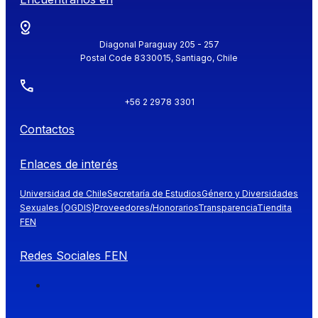
Diagonal Paraguay 205 - 257
Postal Code 8330015, Santiago, Chile
+56 2 2978 3301
Contactos
Enlaces de interés
Universidad de Chile
Secretaría de Estudios
Género y Diversidades
Sexuales (OGDIS)
Proveedores/Honorarios
Transparencia
Tiendita
FEN
Redes Sociales FEN