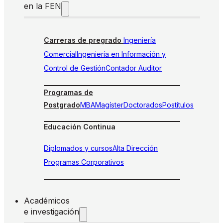
en la FEN
Carreras de pregrado
Ingeniería
Comercial
Ingeniería en Información y
Control de Gestión
Contador Auditor
Programas de
Postgrado
MBA
Magíster
Doctorados
Postítulos
Educación Continua
Diplomados y cursos
Alta Dirección
Programas Corporativos
Académicos
e investigación