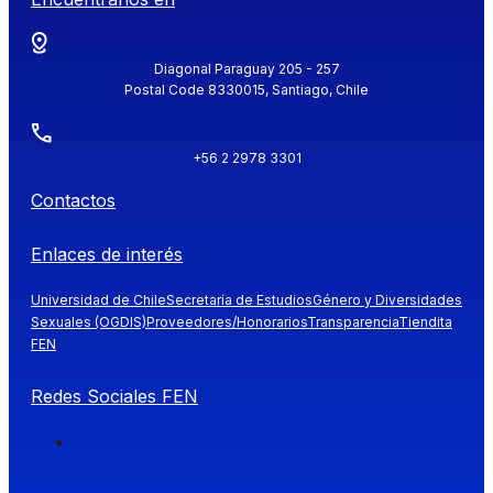
Diagonal Paraguay 205 - 257
Postal Code 8330015, Santiago, Chile
+56 2 2978 3301
Contactos
Enlaces de interés
Universidad de Chile
Secretaría de Estudios
Género y Diversidades
Sexuales (OGDIS)
Proveedores/Honorarios
Transparencia
Tiendita
FEN
Redes Sociales FEN