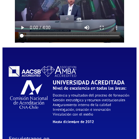
Encuéntranos en