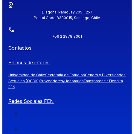
Diagonal Paraguay 205 - 257
Postal Code 8330015, Santiago, Chile
+56 2 2978 3301
Contactos
Enlaces de interés
Universidad de Chile
Secretaría de Estudios
Género y Diversidades
Sexuales (OGDIS)
Proveedores/Honorarios
Transparencia
Tiendita
FEN
Redes Sociales FEN