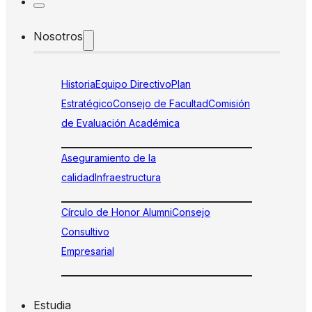
Nosotros
Historia
Equipo Directivo
Plan
Estratégico
Consejo de Facultad
Comisión
de Evaluación Académica
Aseguramiento de la
calidad
Infraestructura
Círculo de Honor Alumni
Consejo
Consultivo
Empresarial
Estudia