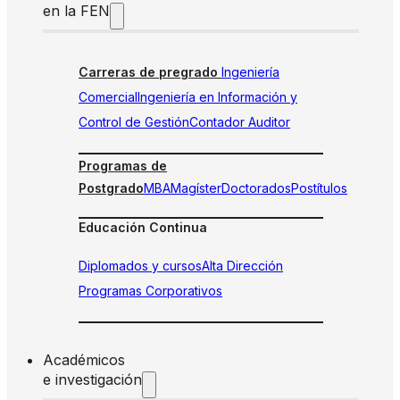
en la FEN
Carreras de pregrado
Ingeniería
Comercial
Ingeniería en Información y
Control de Gestión
Contador Auditor
Programas de
Postgrado
MBA
Magíster
Doctorados
Postítulos
Educación Continua
Diplomados y cursos
Alta Dirección
Programas Corporativos
Académicos
e investigación