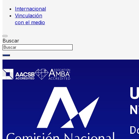
Internacional
Vinculación
con el medio
Buscar