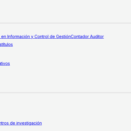
a en Información y Control de Gestión
Contador Auditor
títulos
tivos
tros de investigación