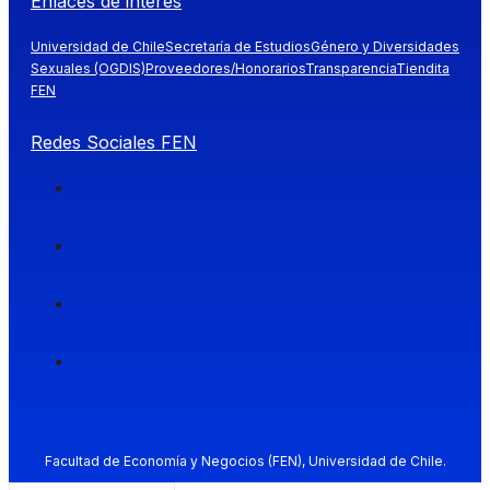
Enlaces de interés
Universidad de Chile
Secretaría de Estudios
Género y Diversidades
Sexuales (OGDIS)
Proveedores/Honorarios
Transparencia
Tiendita
FEN
Redes Sociales FEN
Facultad de Economía y Negocios (FEN), Universidad de Chile.