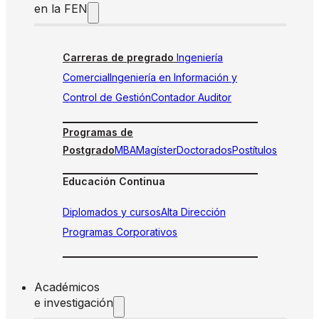
en la FEN
Carreras de pregrado
Ingeniería
Comercial
Ingeniería en Información y
Control de Gestión
Contador Auditor
Programas de
Postgrado
MBA
Magíster
Doctorados
Postítulos
Educación Continua
Diplomados y cursos
Alta Dirección
Programas Corporativos
Académicos
e investigación