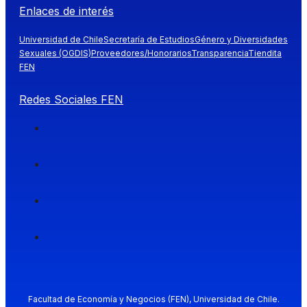
Enlaces de interés
Universidad de Chile
Secretaría de Estudios
Género y Diversidades
Sexuales (OGDIS)
Proveedores/Honorarios
Transparencia
Tiendita
FEN
Redes Sociales FEN
Facultad de Economía y Negocios (FEN), Universidad de Chile.