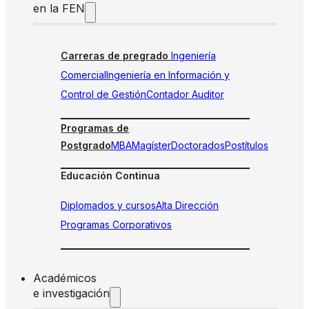
en la FEN
Carreras de pregrado
Ingeniería
Comercial
Ingeniería en Información y
Control de Gestión
Contador Auditor
Programas de
Postgrado
MBA
Magíster
Doctorados
Postítulos
Educación Continua
Diplomados y cursos
Alta Dirección
Programas Corporativos
Académicos
e investigación