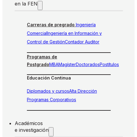
en la FEN
Carreras de pregrado
Ingeniería
Comercial
Ingeniería en Información y
Control de Gestión
Contador Auditor
Programas de
Postgrado
MBA
Magíster
Doctorados
Postítulos
Educación Continua
Diplomados y cursos
Alta Dirección
Programas Corporativos
Académicos
e investigación