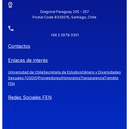
Diagonal Paraguay 205 - 257
Postal Code 8330015, Santiago, Chile
+56 2 2978 3301
Contactos
Enlaces de interés
Universidad de Chile
Secretaría de Estudios
Género y Diversidades
Sexuales (OGDIS)
Proveedores/Honorarios
Transparencia
Tiendita
FEN
Redes Sociales FEN