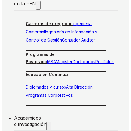
en la FEN
Carreras de pregrado
Ingeniería
Comercial
Ingeniería en Información y
Control de Gestión
Contador Auditor
Programas de
Postgrado
MBA
Magíster
Doctorados
Postítulos
Educación Continua
Diplomados y cursos
Alta Dirección
Programas Corporativos
Académicos
e investigación