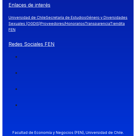
Enlaces de interés
Universidad de Chile
Secretaría de Estudios
Género y Diversidades
Sexuales (OGDIS)
Proveedores/Honorarios
Transparencia
Tiendita
FEN
Redes Sociales FEN
Facultad de Economía y Negocios (FEN), Universidad de Chile.