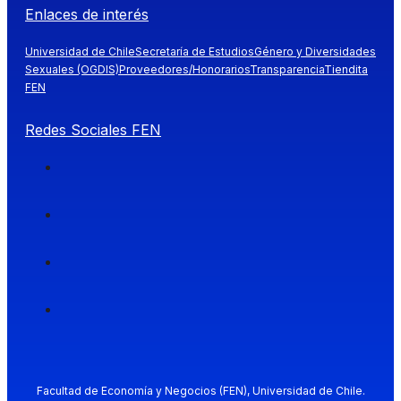
Enlaces de interés
Universidad de Chile
Secretaría de Estudios
Género y Diversidades
Sexuales (OGDIS)
Proveedores/Honorarios
Transparencia
Tiendita
FEN
Redes Sociales FEN
Facultad de Economía y Negocios (FEN), Universidad de Chile.