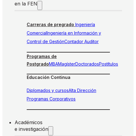
en la FEN
Carreras de pregrado
Ingeniería
Comercial
Ingeniería en Información y
Control de Gestión
Contador Auditor
Programas de
Postgrado
MBA
Magíster
Doctorados
Postítulos
Educación Continua
Diplomados y cursos
Alta Dirección
Programas Corporativos
Académicos
e investigación