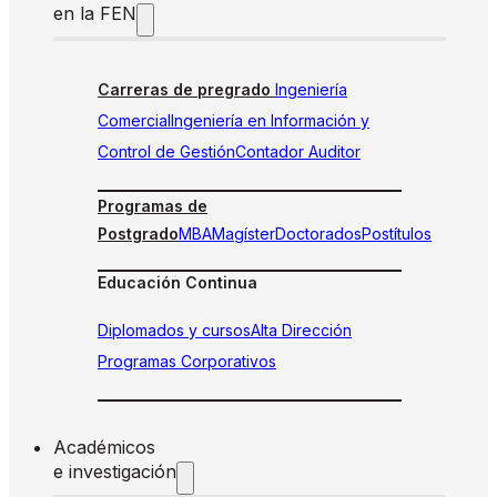
en la FEN
Carreras de pregrado
Ingeniería
Comercial
Ingeniería en Información y
Control de Gestión
Contador Auditor
Programas de
Postgrado
MBA
Magíster
Doctorados
Postítulos
Educación Continua
Diplomados y cursos
Alta Dirección
Programas Corporativos
Académicos
e investigación