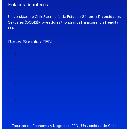
Enlaces de interés
Universidad de Chile
Secretaría de Estudios
Género y Diversidades
Sexuales (OGDIS)
Proveedores/Honorarios
Transparencia
Tiendita
FEN
Redes Sociales FEN
Facultad de Economía y Negocios (FEN), Universidad de Chile.