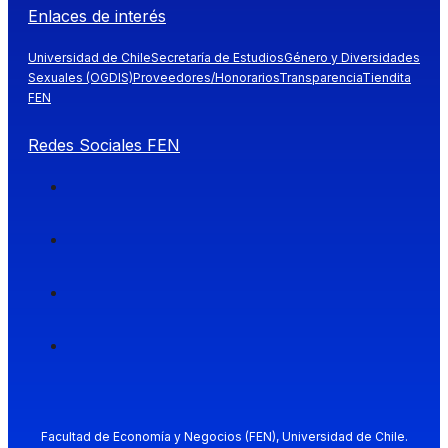
Enlaces de interés
Universidad de Chile
Secretaría de Estudios
Género y Diversidades
Sexuales (OGDIS)
Proveedores/Honorarios
Transparencia
Tiendita
FEN
Redes Sociales FEN
Facultad de Economía y Negocios (FEN), Universidad de Chile.