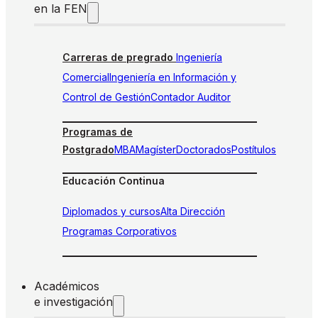
en la FEN
Carreras de pregrado
Ingeniería
Comercial
Ingeniería en Información y
Control de Gestión
Contador Auditor
Programas de
Postgrado
MBA
Magíster
Doctorados
Postítulos
Educación Continua
Diplomados y cursos
Alta Dirección
Programas Corporativos
Académicos
e investigación