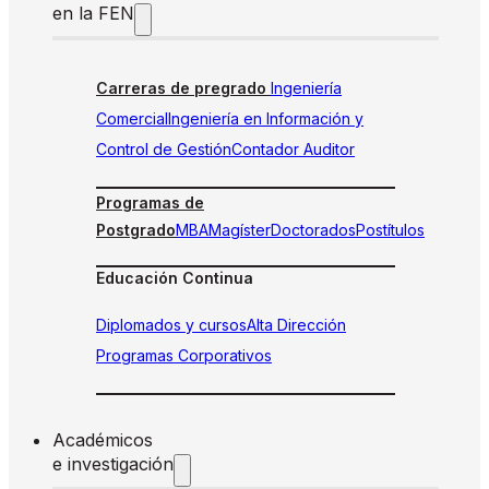
en la FEN
Carreras de pregrado
Ingeniería
Comercial
Ingeniería en Información y
Control de Gestión
Contador Auditor
Programas de
Postgrado
MBA
Magíster
Doctorados
Postítulos
Educación Continua
Diplomados y cursos
Alta Dirección
Programas Corporativos
Académicos
e investigación