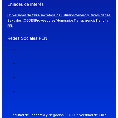
Enlaces de interés
Universidad de Chile
Secretaría de Estudios
Género y Diversidades
Sexuales (OGDIS)
Proveedores/Honorarios
Transparencia
Tiendita
FEN
Redes Sociales FEN
Facultad de Economía y Negocios (FEN), Universidad de Chile.