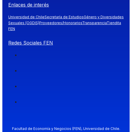
Enlaces de interés
Universidad de Chile
Secretaría de Estudios
Género y Diversidades
Sexuales (OGDIS)
Proveedores/Honorarios
Transparencia
Tiendita
FEN
Redes Sociales FEN
Facultad de Economía y Negocios (FEN), Universidad de Chile.