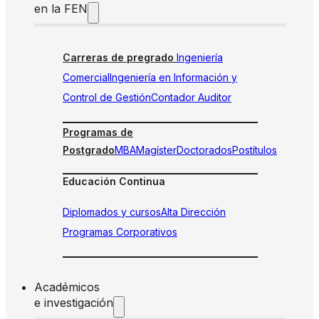
en la FEN
Carreras de pregrado
Ingeniería
Comercial
Ingeniería en Información y
Control de Gestión
Contador Auditor
Programas de
Postgrado
MBA
Magíster
Doctorados
Postítulos
Educación Continua
Diplomados y cursos
Alta Dirección
Programas Corporativos
Académicos
e investigación