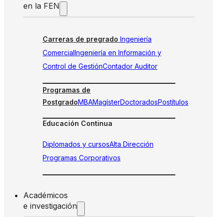
en la FEN
Carreras de pregrado
Ingeniería
Comercial
Ingeniería en Información y
Control de Gestión
Contador Auditor
Programas de
Postgrado
MBA
Magíster
Doctorados
Postítulos
Educación Continua
Diplomados y cursos
Alta Dirección
Programas Corporativos
Académicos
e investigación