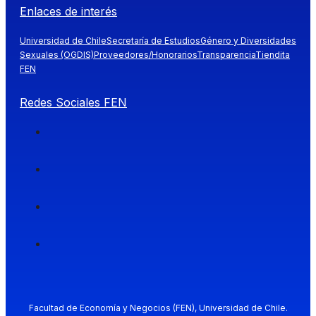
Enlaces de interés
Universidad de Chile
Secretaría de Estudios
Género y Diversidades
Sexuales (OGDIS)
Proveedores/Honorarios
Transparencia
Tiendita
FEN
Redes Sociales FEN
Facultad de Economía y Negocios (FEN), Universidad de Chile.