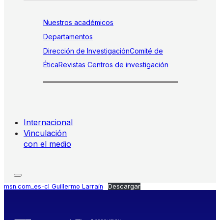
Nuestros académicos
Departamentos
Dirección de Investigación
Comité de
Ética
Revistas
Centros de investigación
Internacional
Vinculación
con el medio
msn.com_es-cl Guillermo Larraín
Descargar