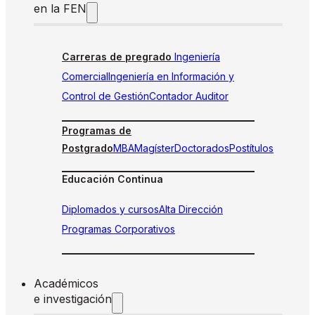
en la FEN
Carreras de pregrado
Ingeniería
Comercial
Ingeniería en Información y
Control de Gestión
Contador Auditor
Programas de
Postgrado
MBA
Magíster
Doctorados
Postítulos
Educación Continua
Diplomados y cursos
Alta Dirección
Programas Corporativos
Académicos
e investigación