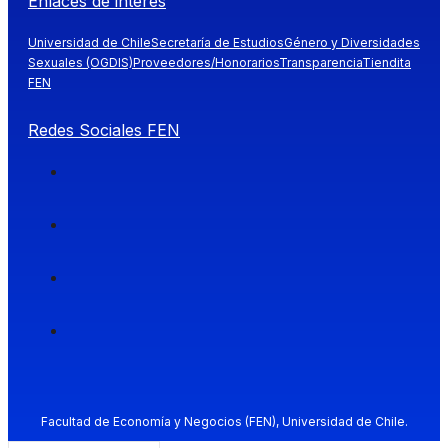
Enlaces de interés
Universidad de Chile
Secretaría de Estudios
Género y Diversidades
Sexuales (OGDIS)
Proveedores/Honorarios
Transparencia
Tiendita
FEN
Redes Sociales FEN
Facultad de Economía y Negocios (FEN), Universidad de Chile.