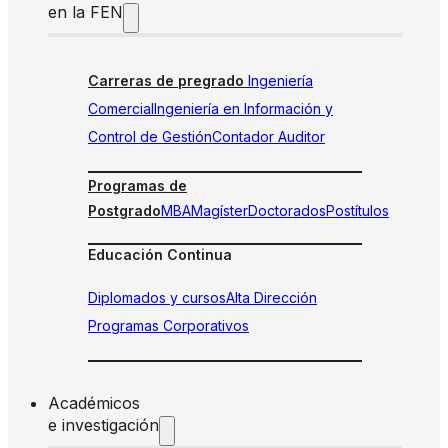
en la FEN
Carreras de pregrado
Ingeniería
Comercial
Ingeniería en Información y
Control de Gestión
Contador Auditor
Programas de
Postgrado
MBA
Magíster
Doctorados
Postítulos
Educación Continua
Diplomados y cursos
Alta Dirección
Programas Corporativos
Académicos
e investigación