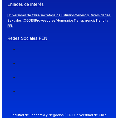
Enlaces de interés
Universidad de Chile
Secretaría de Estudios
Género y Diversidades
Sexuales (OGDIS)
Proveedores/Honorarios
Transparencia
Tiendita
FEN
Redes Sociales FEN
Facultad de Economía y Negocios (FEN), Universidad de Chile.