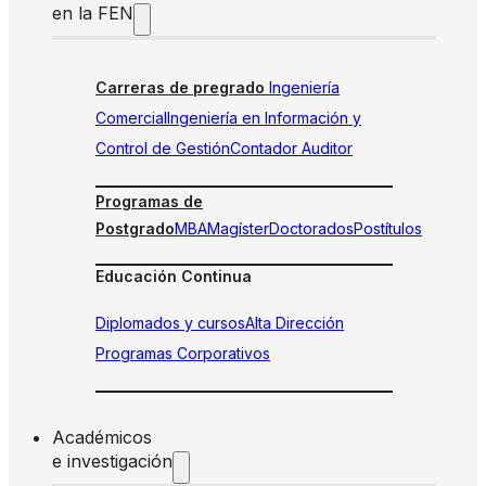
en la FEN
Carreras de pregrado
Ingeniería
Comercial
Ingeniería en Información y
Control de Gestión
Contador Auditor
Programas de
Postgrado
MBA
Magíster
Doctorados
Postítulos
Educación Continua
Diplomados y cursos
Alta Dirección
Programas Corporativos
Académicos
e investigación