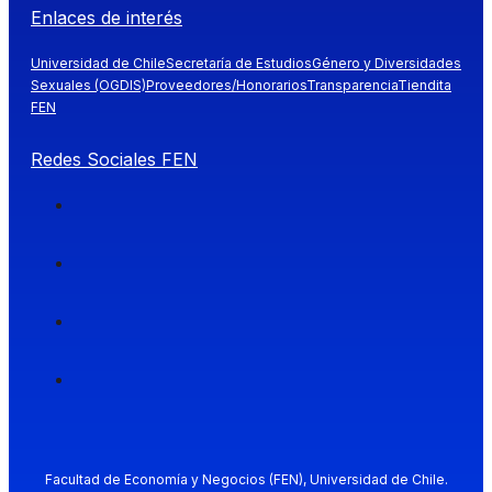
Enlaces de interés
Universidad de Chile
Secretaría de Estudios
Género y Diversidades
Sexuales (OGDIS)
Proveedores/Honorarios
Transparencia
Tiendita
FEN
Redes Sociales FEN
Facultad de Economía y Negocios (FEN), Universidad de Chile.