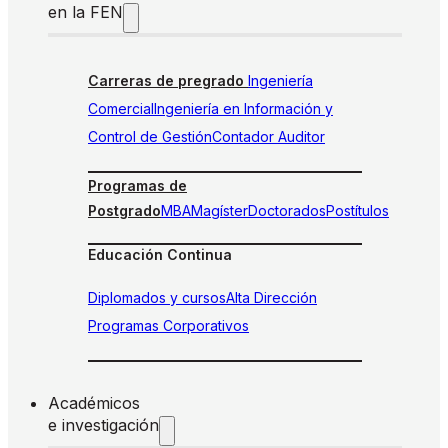
en la FEN
Carreras de pregrado
Ingeniería
Comercial
Ingeniería en Información y
Control de Gestión
Contador Auditor
Programas de
Postgrado
MBA
Magíster
Doctorados
Postítulos
Educación Continua
Diplomados y cursos
Alta Dirección
Programas Corporativos
Académicos
e investigación