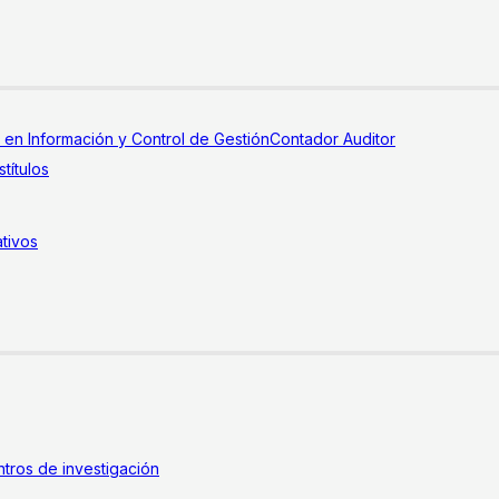
a en Información y Control de Gestión
Contador Auditor
títulos
tivos
tros de investigación