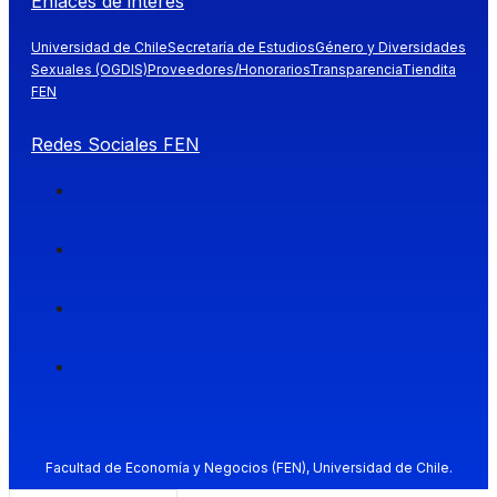
Enlaces de interés
Universidad de Chile
Secretaría de Estudios
Género y Diversidades
Sexuales (OGDIS)
Proveedores/Honorarios
Transparencia
Tiendita
FEN
Redes Sociales FEN
Facultad de Economía y Negocios (FEN), Universidad de Chile.