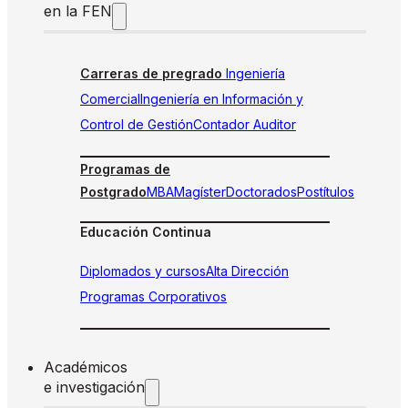
en la FEN
Carreras de pregrado
Ingeniería
Comercial
Ingeniería en Información y
Control de Gestión
Contador Auditor
Programas de
Postgrado
MBA
Magíster
Doctorados
Postítulos
Educación Continua
Diplomados y cursos
Alta Dirección
Programas Corporativos
Académicos
e investigación