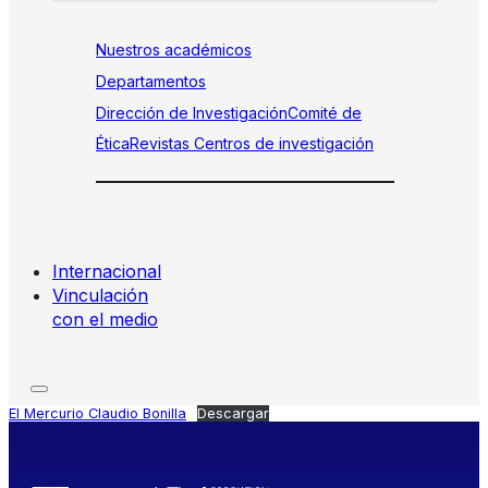
Nuestros académicos
Departamentos
Dirección de Investigación
Comité de
Ética
Revistas
Centros de investigación
Internacional
Vinculación
con el medio
El Mercurio Claudio Bonilla
Descargar