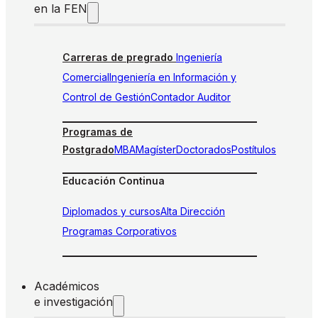
en la FEN
Carreras de pregrado
Ingeniería
Comercial
Ingeniería en Información y
Control de Gestión
Contador Auditor
Programas de
Postgrado
MBA
Magíster
Doctorados
Postítulos
Educación Continua
Diplomados y cursos
Alta Dirección
Programas Corporativos
Académicos
e investigación