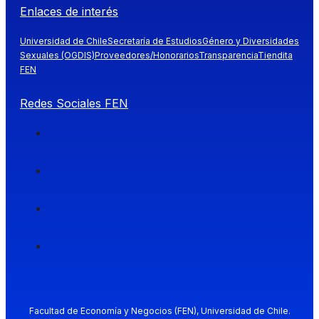
Enlaces de interés
Universidad de Chile
Secretaría de Estudios
Género y Diversidades
Sexuales (OGDIS)
Proveedores/Honorarios
Transparencia
Tiendita
FEN
Redes Sociales FEN
Facultad de Economía y Negocios (FEN), Universidad de Chile.