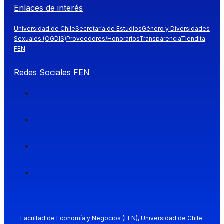
Enlaces de interés
Universidad de Chile
Secretaría de Estudios
Género y Diversidades
Sexuales (OGDIS)
Proveedores/Honorarios
Transparencia
Tiendita
FEN
Redes Sociales FEN
Facultad de Economía y Negocios (FEN), Universidad de Chile.