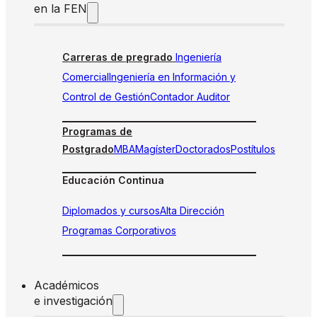
en la FEN
Carreras de pregrado
Ingeniería
Comercial
Ingeniería en Información y
Control de Gestión
Contador Auditor
Programas de
Postgrado
MBA
Magíster
Doctorados
Postítulos
Educación Continua
Diplomados y cursos
Alta Dirección
Programas Corporativos
Académicos
e investigación