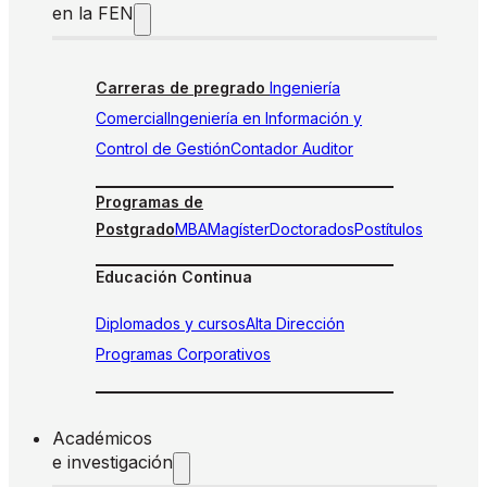
en la FEN
Carreras de pregrado
Ingeniería
Comercial
Ingeniería en Información y
Control de Gestión
Contador Auditor
Programas de
Postgrado
MBA
Magíster
Doctorados
Postítulos
Educación Continua
Diplomados y cursos
Alta Dirección
Programas Corporativos
Académicos
e investigación