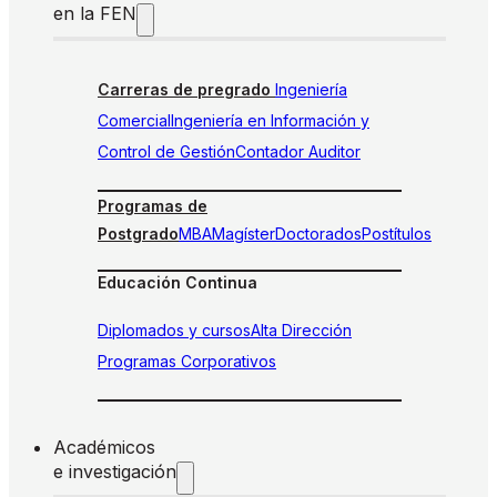
en la FEN
Carreras de pregrado
Ingeniería
Comercial
Ingeniería en Información y
Control de Gestión
Contador Auditor
Programas de
Postgrado
MBA
Magíster
Doctorados
Postítulos
Educación Continua
Diplomados y cursos
Alta Dirección
Programas Corporativos
Académicos
e investigación