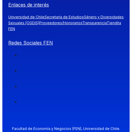
Enlaces de interés
Universidad de Chile
Secretaría de Estudios
Género y Diversidades
Sexuales (OGDIS)
Proveedores/Honorarios
Transparencia
Tiendita
FEN
Redes Sociales FEN
Facultad de Economía y Negocios (FEN), Universidad de Chile.