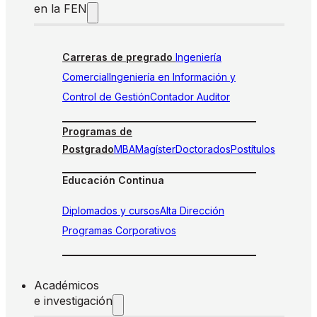
en la FEN
Carreras de pregrado
Ingeniería
Comercial
Ingeniería en Información y
Control de Gestión
Contador Auditor
Programas de
Postgrado
MBA
Magíster
Doctorados
Postítulos
Educación Continua
Diplomados y cursos
Alta Dirección
Programas Corporativos
Académicos
e investigación