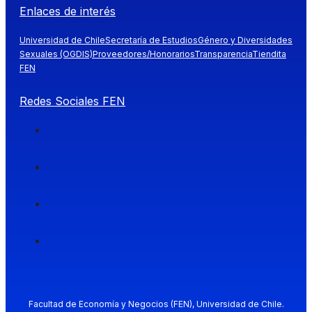
Enlaces de interés
Universidad de Chile
Secretaría de Estudios
Género y Diversidades
Sexuales (OGDIS)
Proveedores/Honorarios
Transparencia
Tiendita
FEN
Redes Sociales FEN
Facultad de Economía y Negocios (FEN), Universidad de Chile.