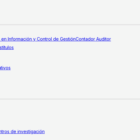
a en Información y Control de Gestión
Contador Auditor
títulos
tivos
tros de investigación