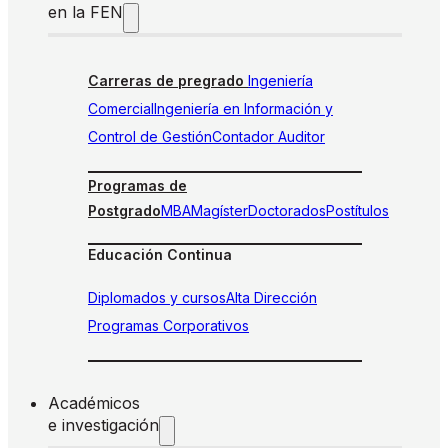
en la FEN
Carreras de pregrado
Ingeniería
Comercial
Ingeniería en Información y
Control de Gestión
Contador Auditor
Programas de
Postgrado
MBA
Magíster
Doctorados
Postítulos
Educación Continua
Diplomados y cursos
Alta Dirección
Programas Corporativos
Académicos
e investigación