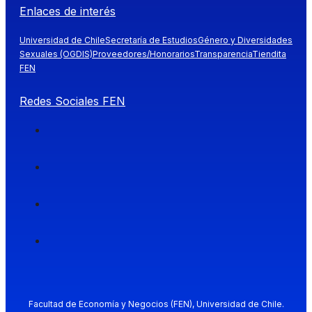
Enlaces de interés
Universidad de Chile
Secretaría de Estudios
Género y Diversidades
Sexuales (OGDIS)
Proveedores/Honorarios
Transparencia
Tiendita
FEN
Redes Sociales FEN
Facultad de Economía y Negocios (FEN), Universidad de Chile.