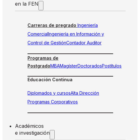
en la FEN
Carreras de pregrado
Ingeniería
Comercial
Ingeniería en Información y
Control de Gestión
Contador Auditor
Programas de
Postgrado
MBA
Magíster
Doctorados
Postítulos
Educación Continua
Diplomados y cursos
Alta Dirección
Programas Corporativos
Académicos
e investigación