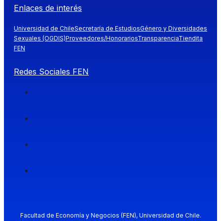
Enlaces de interés
Universidad de Chile
Secretaría de Estudios
Género y Diversidades
Sexuales (OGDIS)
Proveedores/Honorarios
Transparencia
Tiendita
FEN
Redes Sociales FEN
Facultad de Economía y Negocios (FEN), Universidad de Chile.